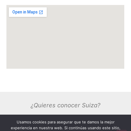
¿Quieres conocer Suiza?
Usamos cookies para asegurar que te damos la mejor
Saber Más
experiencia en nuestra web. Si continúas usando este sitio,