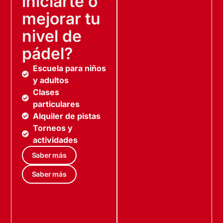
iniciarte o
mejorar tu
nivel de
pádel?
Escuela para niños
y adultos
Clases
particulares
Alquiler de pistas
Torneos y
actividades
Saber más
Saber más