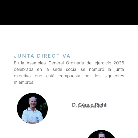
JUNTA DIRECTIVA
En la Asamblea General Ordinaria del ejercicio 2025
celebrada en la sede social se nombró la junta
directiva que está compuesta por los siguientes
miembros:
D. Gérald Richli
Presidente