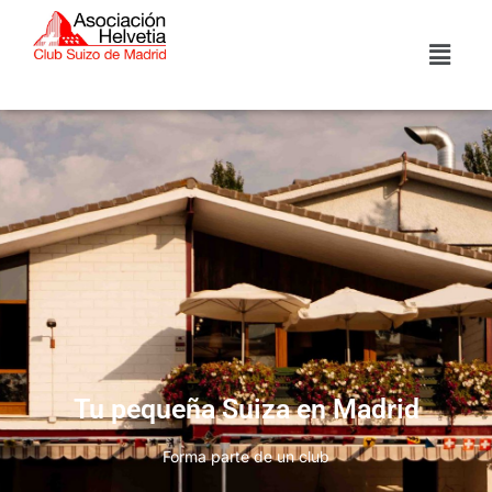
Tu pequeña Suiza en Madrid
Forma parte de un club