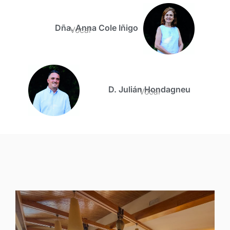
Dña. Anna Cole Iñigo
Vocal
D. Julián Hondagneu
Vocal