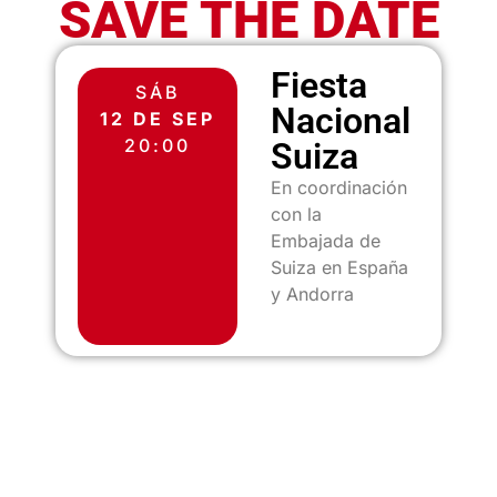
SAVE THE DATE
Fiesta
SÁB
Nacional
12 DE SEP
20:00
Suiza
En coordinación
con la
Embajada de
Suiza en España
y Andorra