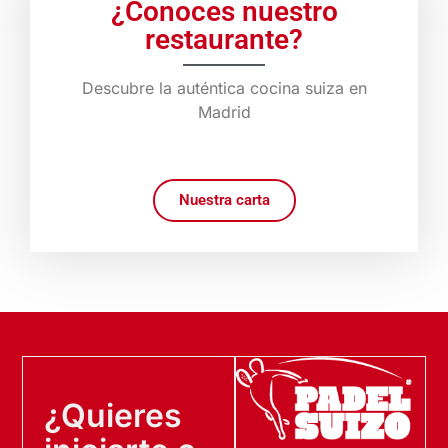
¿Conoces nuestro
restaurante?
Descubre la auténtica cocina suiza en
Madrid
Nuestra carta
¿Quieres