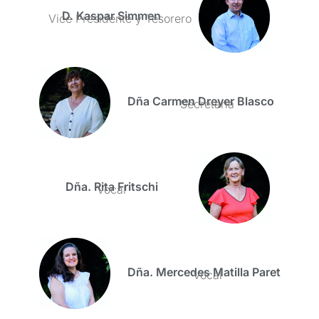
D. Kaspar Simmen
Vice Presidente y Tesorero
Dña Carmen Dreyer Blasco
Secretaria
Dña. Rita Fritschi
Vocal
Dña. Mercedes Matilla Paret
Vocal